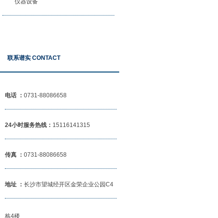
仪器设备
联系谱实 CONTACT
电话 ：
0731-88086658
24小时服务热线：
15116141315
传真 ：
0731-88086658
地址 ：
长沙市望城经开区金荣企业公园C4
栋4楼