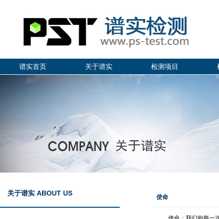
谱实首页
关于谱实
检测项目
关于谱实 ABOUT US
使命
使命：我们的每一