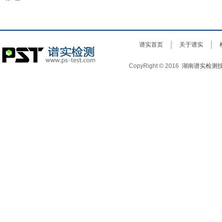
谱实首页
关于谱实
CopyRight © 2016
湖南谱实检测