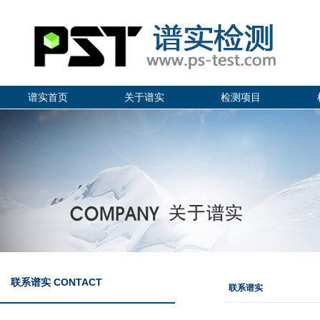
谱实首页
关于谱实
检测项目
联系谱实 CONTACT
联系谱实