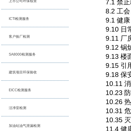
7.1 禁
上市公司环保核查
8.2 工
9.1 健
ICTI检测服务
9.10 日
客户验厂检测
9.11 厂
9.12 锅
SA8000检测服务
9.13 楼
9.15 引
建筑项目环保验收
9.18 保
10.11 
EICC检测服务
10.23 
10.26 
洁净室检测
10.31 
10.35 
加油站油气泄漏检测
11.4 健