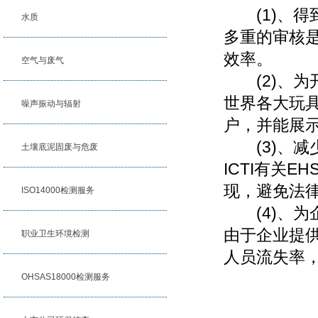
(1)、得
水质
多重的审核是
效率。
空气与废气
(2)、为
世界各大玩具
噪声振动与辐射
户，并能展
(3)、减
土壤底泥固废与危废
ICTI有关
现，避免法
ISO14000检测服务
(4)、为
由于企业提
职业卫生环境检测
人员流失率
OHSAS18000检测服务