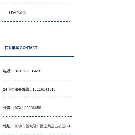
LDAR检测
联系谱实 CONTACT
电话 ：
0731-88086658
24小时服务热线：
15116141315
传真 ：
0731-88086658
地址 ：
长沙市望城经开区金荣企业公园C4