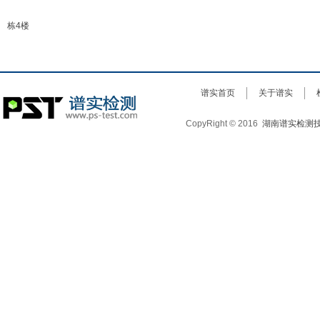
栋4楼
谱实首页
关于谱实
CopyRight © 2016
湖南谱实检测